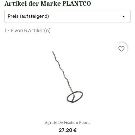
Artikel der Marke PLANTCO

Preis (aufsteigend)
1 - 6 von 6 Artikel(n)
favorite_border
Agrafe De Fixation Pour...
27,20 €