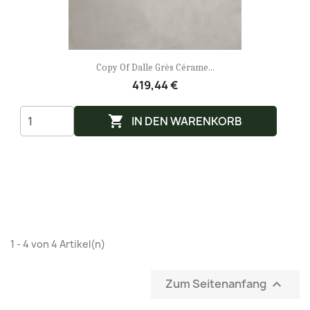
Copy Of Dalle Grès Cérame...
419,44 €

IN DEN WARENKORB
1 - 4 von 4 Artikel(n)
Zum Seitenanfang
