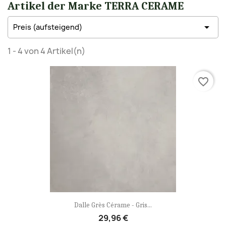
Artikel der Marke TERRA CERAME

Preis (aufsteigend)
1 - 4 von 4 Artikel(n)
favorite_border
Dalle Grès Cérame - Gris...
29,96 €