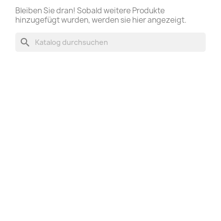
Bleiben Sie dran! Sobald weitere Produkte
hinzugefügt wurden, werden sie hier angezeigt.
search