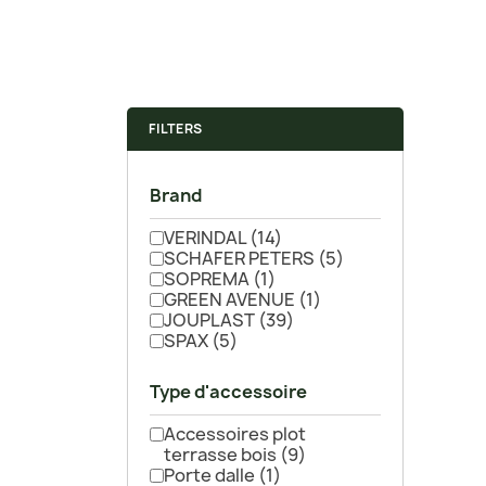
FILTERS
Brand
VERINDAL
(14)
SCHAFER PETERS
(5)
SOPREMA
(1)
GREEN AVENUE
(1)
JOUPLAST
(39)
SPAX
(5)
Type d'accessoire
Accessoires plot
terrasse bois
(9)
Porte dalle
(1)