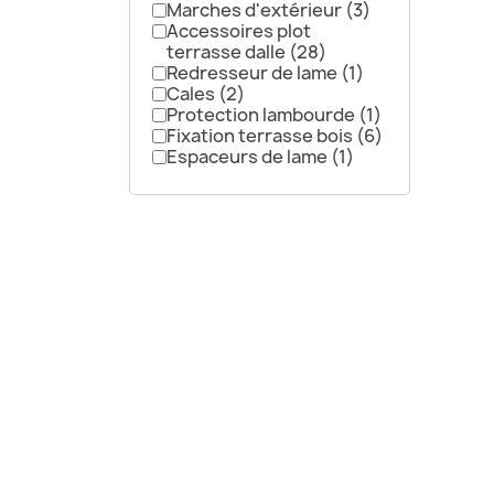
Marches d'extérieur
(3)
Accessoires plot
terrasse dalle
(28)
Redresseur de lame
(1)
Cales
(2)
Protection lambourde
(1)
Fixation terrasse bois
(6)
Espaceurs de lame
(1)