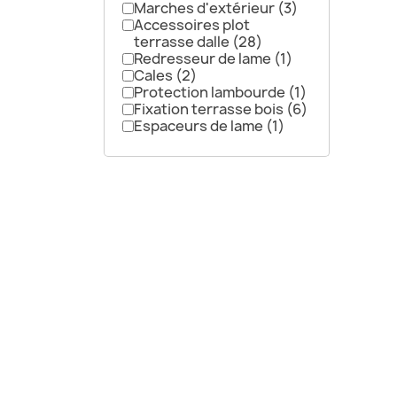
Marches d'extérieur
(3)
Accessoires plot
terrasse dalle
(28)
Redresseur de lame
(1)
Cales
(2)
Protection lambourde
(1)
Fixation terrasse bois
(6)
Espaceurs de lame
(1)