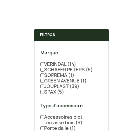
FILTROS
Marque
VERINDAL
(14)
SCHAFER PETERS
(5)
SOPREMA
(1)
GREEN AVENUE
(1)
JOUPLAST
(39)
SPAX
(5)
Type d'accessoire
Accessoires plot
terrasse bois
(9)
Porte dalle
(1)