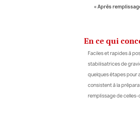
« Après remplissag
En ce qui conc
Faciles et rapides à pos
stabilisatrices de gravie
quelques étapes pour assu
consistent à la préparatio
remplissage de celles-c