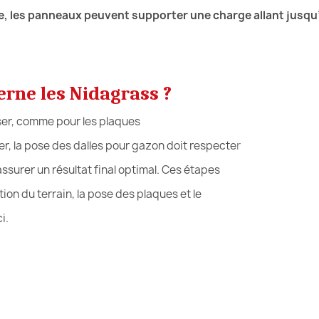
e, les panneaux peuvent supporter une charge allant jusqu
erne les Nidagrass ?
er, comme pour les plaques
r, la pose des dalles pour gazon doit respecte
r
rer un résultat final optimal. Ces étapes
n du terrain, la pose des plaques et le
i.