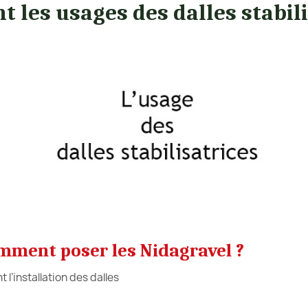
t les usages des dalles stabil
mment poser les Nidagravel ?
 l’installation des dalles