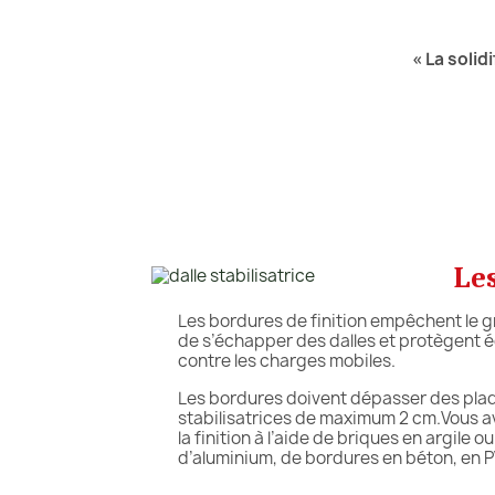
« La solid
Le
Les bordures de finition empêchent le g
de s’échapper des dalles et protègent ég
contre les charges mobiles.
Les bordures doivent dépasser des pla
stabilisatrices de maximum 2 cm.Vous avez
la finition à l’aide de briques en argile ou
d’aluminium, de bordures en béton, en PV