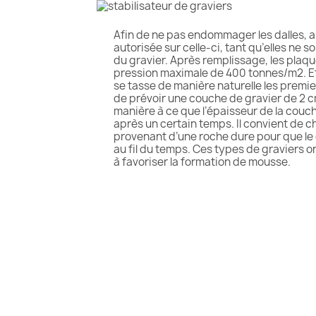
Afin de ne pas endommager les dalles, a
autorisée sur celle-ci, tant qu’elles ne s
du gravier. Après remplissage, les plaque
pression maximale de 400 tonnes/m2. Eta
se tasse de manière naturelle les premiers 
de prévoir une couche de gravier de 2 c
manière à ce que l’épaisseur de la couche
après un certain temps. Il convient de cho
provenant d’une roche dure pour que le 
au fil du temps. Ces types de graviers o
à favoriser la formation de mousse.