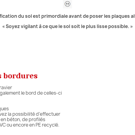
ification du sol est primordiale avant de poser les plaques a
« Soyez vigilant à ce que le sol soit le plus lisse possible. »
s bordures
ravier
alement le bord de celles-ci
ques
 la possibilité d’effectuer
 en béton, de profilés
C ou encore en PE recyclé.