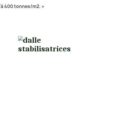
’à 400 tonnes/m2. »