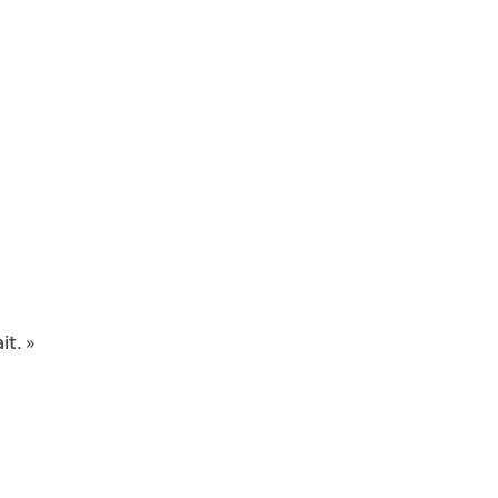
it. »