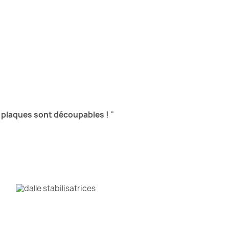
s plaques sont découpables !
"