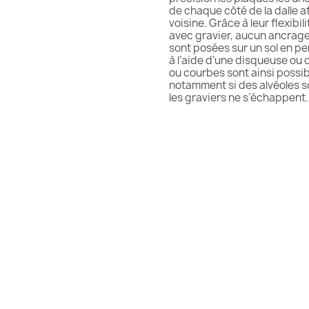
de chaque côté de la dalle af
voisine. Grâce à leur flexibil
avec gravier, aucun ancrage 
sont posées sur un sol en pen
à l’aide d’une disqueuse ou d
ou courbes sont ainsi possibles
notamment si des alvéoles son
les graviers ne s’échappent.