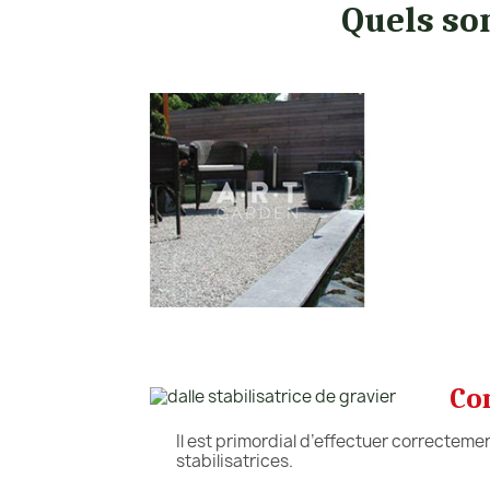
Quels son
Co
Il est primordial d’effectuer correctement
stabilisatrices.