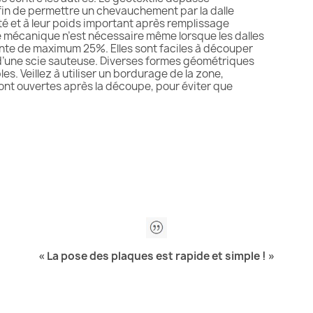
in de permettre un chevauchement par la dalle
ité et à leur poids important après remplissage
mécanique n’est nécessaire même lorsque les dalles
te de maximum 25%. Elles sont faciles à découper
’une scie sauteuse. Diverses formes géométriques
. Veillez à utiliser un bordurage de la zone,
t ouvertes après la découpe, pour éviter que
« La pose des plaques est rapide et simple ! »