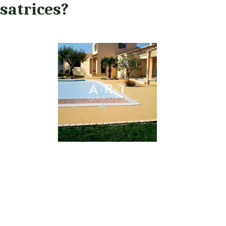
isatrices?