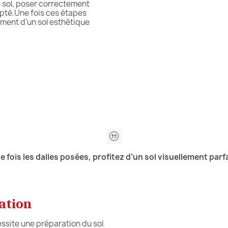
e sol, poser correctement
apté.Une fois ces étapes
ment d’un sol esthétique
e fois les dalles posées, profitez d’un sol visuellement parfa
ation
ssite une préparation du sol