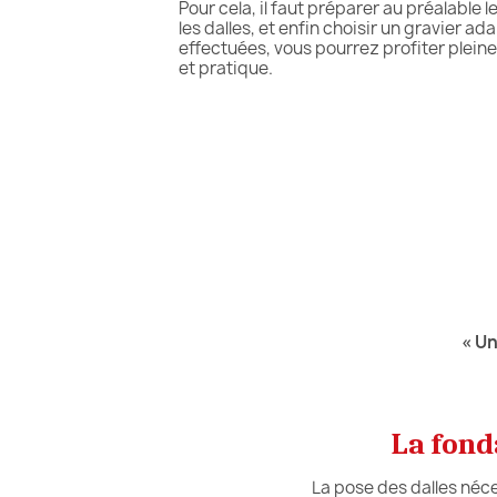
Pour cela, il faut préparer au préalable l
les dalles, et enfin choisir un gravier ad
effectuées, vous pourrez profiter pleine
et pratique.
« Un
La fond
La pose des dalles néce