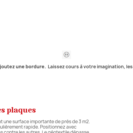
 ajoutez une bordure.
Laissez cours à votre imagination, le
es plaques
 une surface importante de près de 3 m2.
ulièrement rapide. Positionnez avec
 contre les autres. Le géotextile dépasse