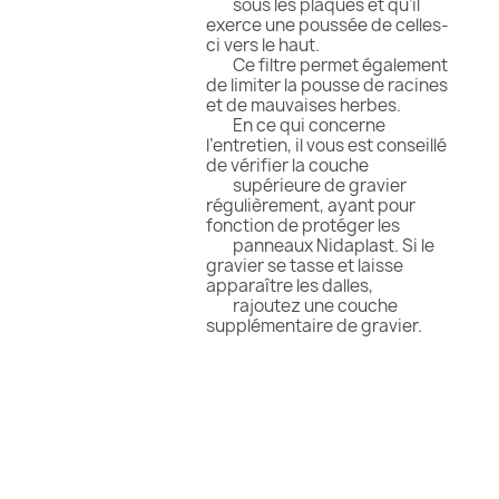
sous les plaques et qu’il
exerce une poussée de celles-
ci vers le haut.
Ce filtre permet également
de limiter la pousse de racines
et de mauvaises herbes.
En ce qui concerne
l’entretien, il vous est conseillé
de vérifier la couche
supérieure de gravier
régulièrement, ayant pour
fonction de protéger les
panneaux Nidaplast. Si le
gravier se tasse et laisse
apparaître les dalles,
rajoutez une couche
supplémentaire de gravier.