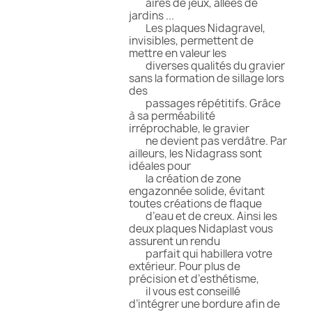
aires de jeux, allées de
jardins ...
Les plaques Nidagravel,
invisibles, permettent de
mettre en valeur les
diverses qualités du gravier
sans la formation de sillage lors
des
passages répétitifs. Grâce
à sa perméabilité
irréprochable, le gravier
ne devient pas verdâtre. Par
ailleurs, les Nidagrass sont
idéales pour
la création de zone
engazonnée solide, évitant
toutes créations de flaque
d’eau et de creux. Ainsi les
deux plaques Nidaplast vous
assurent un rendu
parfait qui habillera votre
extérieur. Pour plus de
précision et d’esthétisme,
il vous est conseillé
d’intégrer une bordure afin de