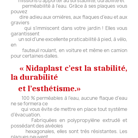
missions d’apporter au sol stabilité, durabilité et
perméabilité à l’eau. Grâce à ses plaques vous
pouvez
dire adieu aux ornières, aux flaques d’eau et aux
graviers
qui s’immiscent dans votre jardin ! Elles vous
garantissent
un sol d’une excellente praticabilité à pied, à vélo,
en
fauteuil roulant, en voiture et même en camion
pour certaines dalles.
« Nidaplast c’est la stabilité,
la durabilité
et l’esthétisme.»
100 % perméables à l’eau, aucune flaque d’eau
ne se formera ce
qui vous évite de mettre en place tout système
d’évacuation.
Fabriquées en polypropylène extrudé et
possédant des alvéoles
hexagonales, elles sont très résistantes. Les
plaques peuvent