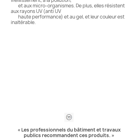
vieillissement, à la pollution,
et aux micro-organismes. De plus, elles résistent
aux rayons UV (anti UV
haute performance) et au gel, et leur couleur est
inaltérable.
« Les professionnels du bâtiment et travaux
publics recommandent ces produits. »