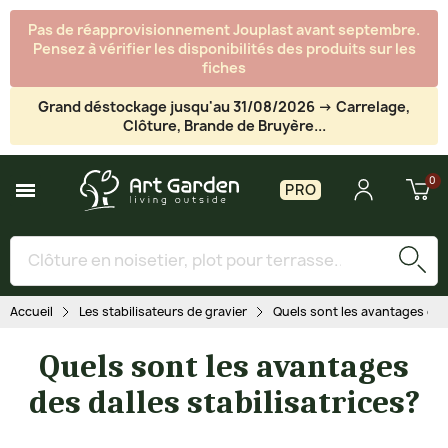
Pas de réapprovisionnement Jouplast avant septembre.
Pensez à vérifier les disponibilités des produits sur les
fiches
Grand déstockage jusqu'au 31/08/2026 -> Carrelage,
Clôture, Brande de Bruyère...
PRO
Accueil
Les stabilisateurs de gravier
Quels sont les avantages des 
Quels sont les avantages
des dalles stabilisatrices?