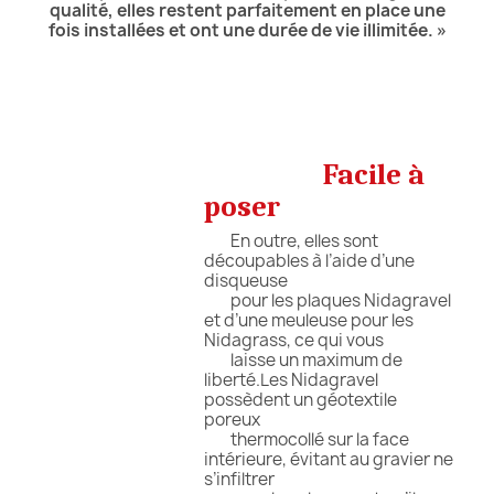
qualité, elles restent parfaitement en place une
fois installées et ont une durée de vie illimitée. »
Facile à
poser
En outre, elles sont
découpables à l’aide d’une
disqueuse
pour les plaques Nidagravel
et d’une meuleuse pour les
Nidagrass, ce qui vous
laisse un maximum de
liberté.Les Nidagravel
possèdent un géotextile
poreux
thermocollé sur la face
intérieure, évitant au gravier ne
s’infiltrer