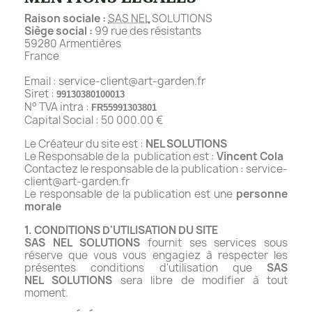
Raison sociale :
SAS NEL
SOLUTIONS
Siège social :
99 rue des résistants
59280 Armentières
France
Email : service-client@art-garden.fr
Siret :
99130380100013
N° TVA intra :
FR55991303801
Capital Social : 50 000.00 €
Le Créateur du site est :
NEL SOLUTIONS
Le Responsable de la publication est :
Vincent Cola
Contactez le responsable de la publication : service-
client@art-garden.fr
Le responsable de la publication est une
personne
morale
1. CONDITIONS D'UTILISATION DU SITE
SAS NEL
SOLUTIONS
fournit ses services sous
réserve que vous vous engagiez à respecter les
présentes conditions d'utilisation que
SAS
NEL
SOLUTIONS
sera libre de modifier à tout
moment.