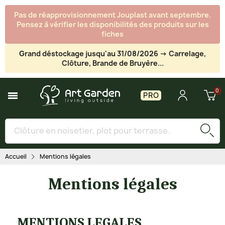
Pas de réapprovisionnement Jouplast avant septembre.
Pensez à vérifier les disponibilités des produits sur les
fiches
Grand déstockage jusqu'au 31/08/2026 -> Carrelage,
Clôture, Brande de Bruyère...
PRO
Accueil
Mentions légales
Mentions légales
MENTIONS LEGALES