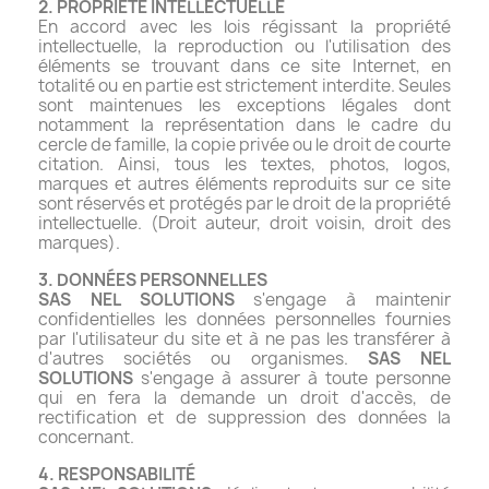
2. PROPRIÉTÉ INTELLECTUELLE
En accord avec les lois régissant la propriété
intellectuelle, la reproduction ou l'utilisation des
éléments se trouvant dans ce site Internet, en
totalité ou en partie est strictement interdite. Seules
sont maintenues les exceptions légales dont
notamment la représentation dans le cadre du
cercle de famille, la copie privée ou le droit de courte
citation. Ainsi, tous les textes, photos, logos,
marques et autres éléments reproduits sur ce site
sont réservés et protégés par le droit de la propriété
intellectuelle. (Droit auteur, droit voisin, droit des
marques).
3. DONNÉES PERSONNELLES
SAS NEL SOLUTIONS
s'engage à maintenir
confidentielles les données personnelles fournies
par l'utilisateur du site et à ne pas les transférer à
d'autres sociétés ou organismes.
SAS NEL
SOLUTIONS
s'engage à assurer à toute personne
qui en fera la demande un droit d'accès, de
rectification et de suppression des données la
concernant.
4. RESPONSABILITÉ