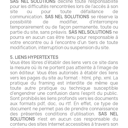
SAS NEL SOLUTIONS
décline toute responsabilité
pour les difficultés rencontrées lors de l'accès à son
site ou pour toute défaillance de
communication.
SAS NEL SOLUTIONS
se réserve la
possibilité de modifier, d'interrompre
temporairement ou de façon permanente, toute ou
partie du site, sans préavis.
SAS NEL SOLUTIONS
ne
pourra en aucun cas être tenu pour responsable à
votre encontre ou à l'encontre d'un tiers de toute
modification, interruption ou suspension du site.
5. LIENS HYPERTEXTES
Vous êtes libres d'établir des liens vers ce site dans
la mesure où ils ne portent pas atteinte à l'image de
son éditeur. Vous êtes autorisés à établir des liens
vers les pages du site au format : html, php, xml. La
pratique du framing est interdite de même que
toute autre pratique ou technique susceptible
d'engendrer une confusion dans l'esprit du public.
Sont prohibés les liens profonds vers les documents
aux formats pdf, doc, ou rtf. En effet, ce type de
document ne permet pas de prendre connaissance
des présentes conditions d'utilisation.
SAS NEL
SOLUTIONS
n'est en aucun cas responsable du
contenu des sites Internet accessibles à travers son