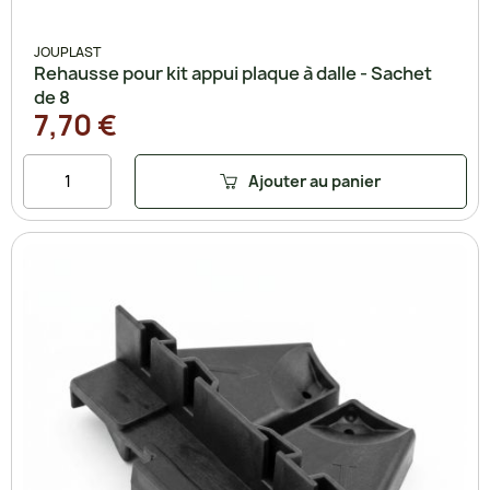
JOUPLAST
Rehausse pour kit appui plaque à dalle - Sachet
de 8
7,70 €
Ajouter au panier