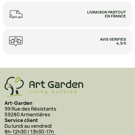
LIVRAISON PARTOUT
EN FRANCE
AVIS VERIFIES
4,3/5
Art-Garden
99 Rue des Résistants
59280 Armentières
Service client
Du lundi au vendredi
8h-12h30 / 13h30-17h