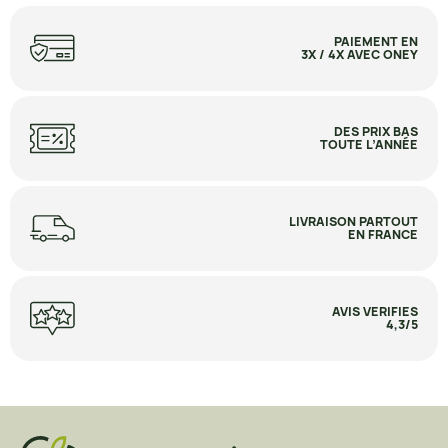
PAIEMENT EN
3X / 4X AVEC ONEY
DES PRIX BAS
TOUTE L’ANNÉE
LIVRAISON PARTOUT
EN FRANCE
AVIS VERIFIES
4,3/5