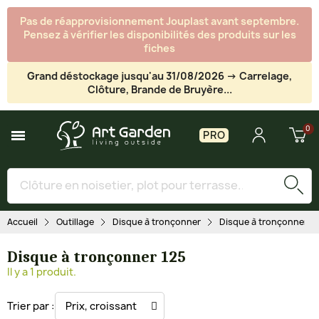
Pas de réapprovisionnement Jouplast avant septembre.
Pensez à vérifier les disponibilités des produits sur les
fiches
Grand déstockage jusqu'au 31/08/2026 -> Carrelage,
Clôture, Brande de Bruyère...
PRO
Accueil
Outillage
Disque à tronçonner
Disque à tronçonner 12
Disque à tronçonner 125
Il y a 1 produit.
Trier par :