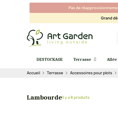
Pas de réapprovisionnement
Grand dé
DESTOCKAGE
Terrasse
Allée
Accueil
Terrasse
Accessoires pour plots
Lambourde
Il y a 8 produits.