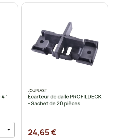
JOUPLAST
4 '
Écarteur de dalle PROFILDECK
- Sachet de 20 pièces
24,65 €