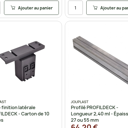
Ajouter au panier
Ajouter au pa
AST
JOUPLAST
 finition latérale
Profilé PROFILDECK -
ILDECK - Carton de 10
Longueur 2,40 ml - Épais
es
27 ou 55 mm
64,20 €