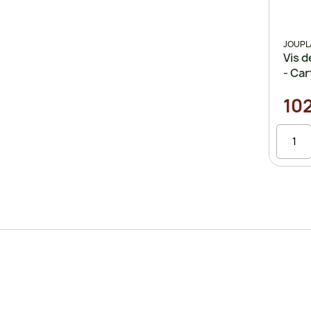
JOUPL
Vis 
- Ca
102