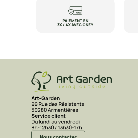
PAIEMENT EN
3X / 4X AVEC ONEY
Art-Garden
99 Rue des Résistants
59280 Armentières
Service client
Du lundi au vendredi
8h-12h30 / 13h30-17h
Nous contacter