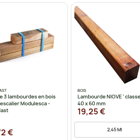
AST
BOIS
de 3 lambourdes en bois
Lambourde NIOVE ' classe 
escalier Modulesca -
40 x 60 mm
19,25 €
last
72 €