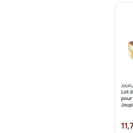
JOUPL
Lot 
pour 
Joup
11,