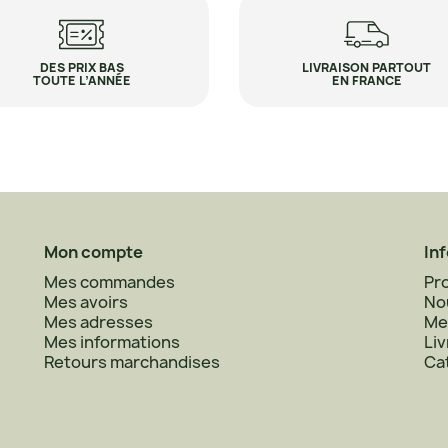
DES PRIX BAS
LIVRAISON PARTOUT
TOUTE L’ANNÉE
EN FRANCE
Mon compte
In
Mes commandes
Pr
Mes avoirs
No
Mes adresses
Me
Mes informations
Liv
Retours marchandises
Ca