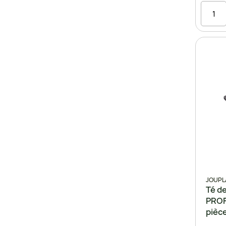
JOUPL
Té de
PROF
pièc