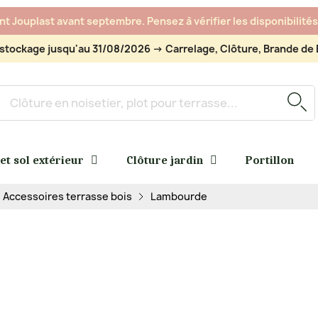
 Jouplast avant septembre. Pensez à vérifier les disponibilités 
stockage jusqu'au 31/08/2026 -> Carrelage, Clôture, Brande de B
 et sol extérieur
Clôture jardin
Portillon
Accessoires terrasse bois
Lambourde