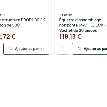
AST
JOUPLAST
de structure PROFILDECK
Équerre d'assemblage
rton de 500
horizontal PROFILDECK -
Sachet de 20 pièces
,72 €
118,13 €
Ajouter au panier
Ajouter au pa