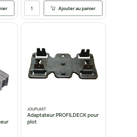
nier
Ajouter au panier
JOUPLAST
Adaptateur PROFILDECK pour
seur
plot