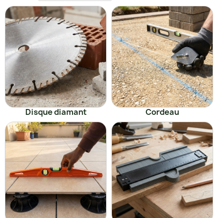
Disque diamant
Cordeau