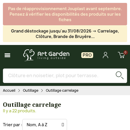
Pas de réapprovisionnement Jouplast avant septembre.
Pensez à vérifier les disponibilités des produits sur les
fiches
Grand déstockage jusqu'au 31/08/2026 -> Carrelage,
Clôture, Brande de Bruyère...
PRO
Accueil
Outillage
Outillage carrelage
Outillage carrelage
Il y a 22 produits.
Trier par :