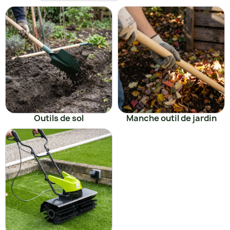
Outils de sol
Manche outil de jardin