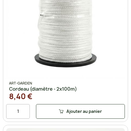
ART-GARDEN
Cordeau (diamètre - 2x100m)
8,40 €
Ajouter au panier