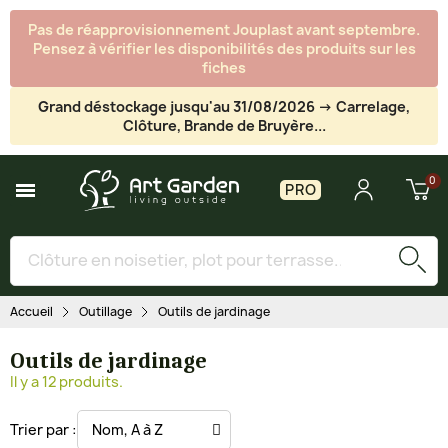
Pas de réapprovisionnement Jouplast avant septembre.
Pensez à vérifier les disponibilités des produits sur les
fiches
Grand déstockage jusqu'au 31/08/2026 -> Carrelage,
Clôture, Brande de Bruyère...
PRO
Accueil
Outillage
Outils de jardinage
Outils de jardinage
Il y a 12 produits.
Trier par :