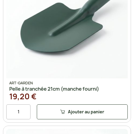
ART-GARDEN
Pelle à tranchée 21cm (manche fourni)
19,20 €
Ajouter au panier