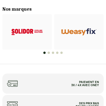
Nos marques
PAIEMENT EN
3X / 4X AVEC ONEY
DES PRIX BAS