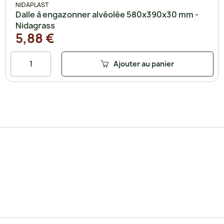
NIDAPLAST
Dalle à engazonner alvéolée 580x390x30 mm -
Nidagrass
5,88 €
Ajouter au panier