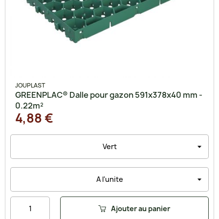
JOUPLAST
GREENPLAC® Dalle pour gazon 591x378x40 mm -
0.22m²
4,88 €
Ajouter au panier