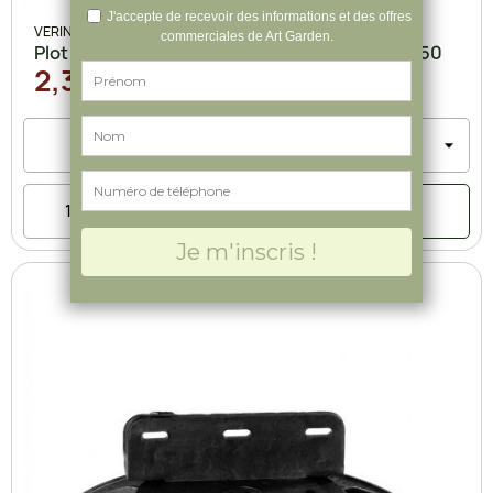
VERINDAL
Plot lambourde réglable de 160 à 230 mm - B150
2,30 €
Ajouter au panier