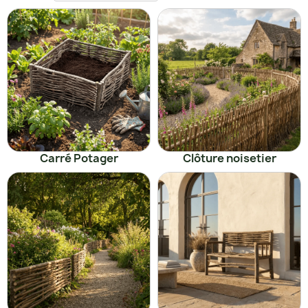
Carré Potager
Clôture noisetier