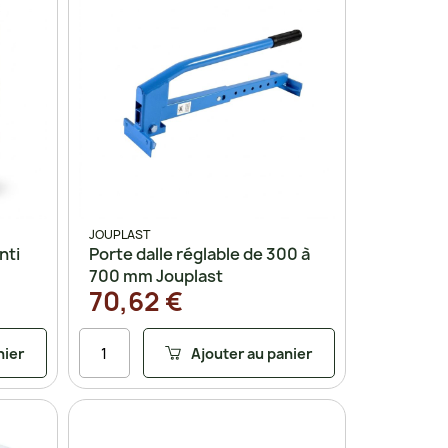
JOUPLAST
nti
Porte dalle réglable de 300 à
700 mm Jouplast
70,62 €
nier
Ajouter au panier