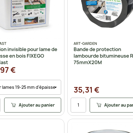
AST
ART-GARDEN
ion invisible pour lame de
Bande de protection
asse en bois FIXEGO
lambourde bitumineuse R
last
75mmX20M
97 €
35,31 €
Ajouter au panier
Ajouter au pa