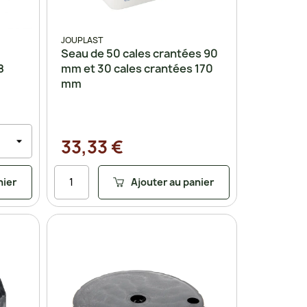
JOUPLAST
Seau de 50 cales crantées 90
8
mm et 30 cales crantées 170
mm
33,33 €
nier
Ajouter au panier