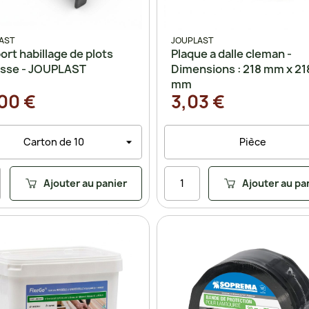
AST
JOUPLAST
rt habillage de plots
Plaque a dalle cleman -
asse - JOUPLAST
Dimensions : 218 mm x 21
mm
00 €
3,03 €
Ajouter au panier
Ajouter au pa