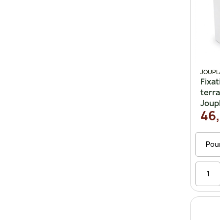
JOUPL
Fixat
terr
Joup
46,