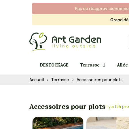
Pas de réapprovisionnement
Grand dé
DESTOCKAGE
Terrasse
Allée
Accueil
Terrasse
Accessoires pour plots
Accessoires pour plots
Il y a 154 pr