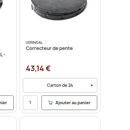
VERINDAL
Correcteur de pente
L -
43,14 €
nier
Ajouter au panier