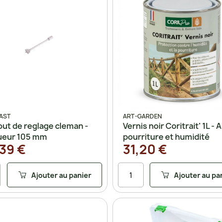
AST
ART-GARDEN
ut de reglage cleman -
Vernis noir Coritrait' 1L - A
ueur 105 mm
pourriture et humidité
39 €
31,20 €
Ajouter au panier
Ajouter au pa