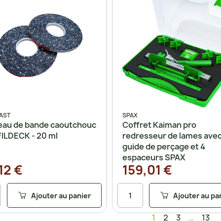
AST
SPAX
eau de bande caoutchouc
Coffret Kaiman pro
ILDECK - 20 ml
redresseur de lames ave
guide de perçage et 4
espaceurs SPAX
12 €
159,01 €
Ajouter au panier
Ajouter au pa
1
2
3
…
13