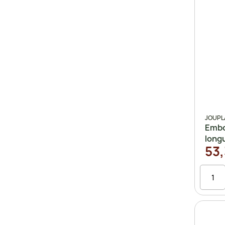
JOUPL
Embo
long
53,