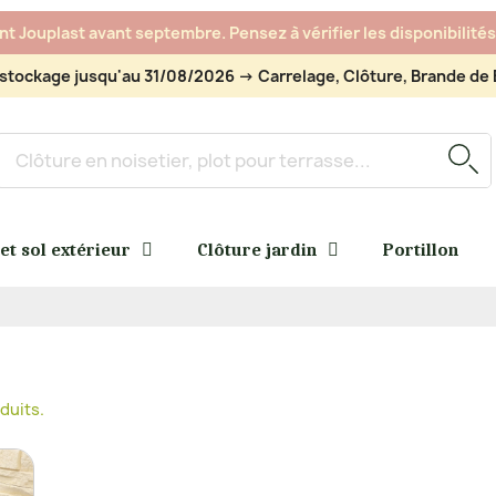
 Jouplast avant septembre. Pensez à vérifier les disponibilités 
stockage jusqu'au 31/08/2026 -> Carrelage, Clôture, Brande de B
 et sol extérieur
Clôture jardin
Portillon
oduits.