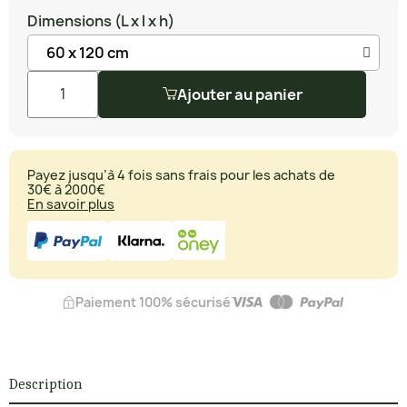
Dimensions (L x l x h)
Ajouter au panier
Payez jusqu’à 4 fois sans frais pour les achats de
30€ à 2000€
En savoir plus
Paiement 100% sécurisé
Description