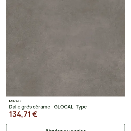
MIRAGE
Dalle grès cérame - GLOCAL -Type
134,71 €
Ajouter au panier