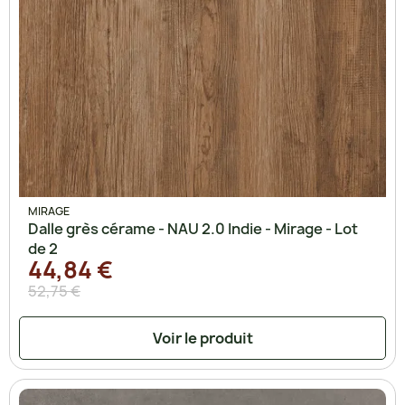
MIRAGE
Dalle grès cérame - NAU 2.0 Indie - Mirage - Lot
de 2
44,84 €
52,75 €
Voir le produit