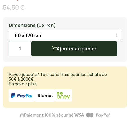
54,50 €
Dimensions (L x l x h)
Ajouter au panier
Payez jusqu’à 4 fois sans frais pour les achats de
30€ à 2000€
En savoir plus
Paiement 100% sécurisé