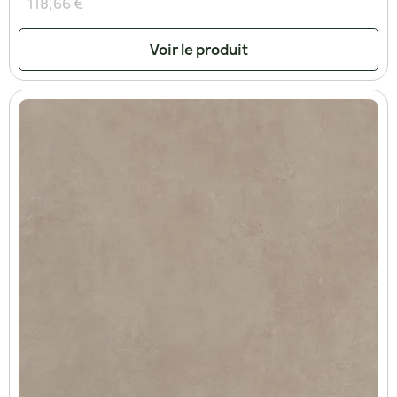
118,66 €
Voir le produit