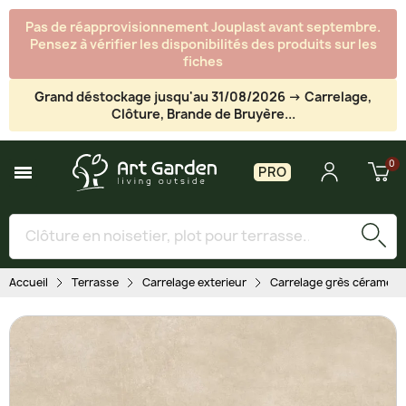
Pas de réapprovisionnement Jouplast avant septembre.
Pensez à vérifier les disponibilités des produits sur les
fiches
Grand déstockage jusqu'au 31/08/2026 -> Carrelage,
Clôture, Brande de Bruyère...
PRO
Accueil
Terrasse
Carrelage exterieur
Carrelage grès cérame -