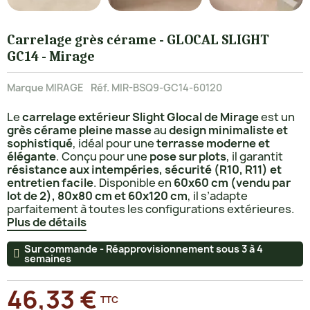
Carrelage grès cérame - GLOCAL SLIGHT
GC14 - Mirage
Marque
MIRAGE
Réf.
MIR-BSQ9-GC14-60120
Le
carrelage extérieur Slight Glocal de Mirage
est un
grès cérame pleine masse
au
design minimaliste et
sophistiqué
, idéal pour une
terrasse moderne et
élégante
. Conçu pour une
pose sur plots
, il garantit
résistance aux intempéries, sécurité (R10, R11) et
entretien facile
. Disponible en
60x60 cm (vendu par
lot de 2), 80x80 cm et 60x120 cm
, il s’adapte
parfaitement à toutes les configurations extérieures.
Plus de détails
Sur commande - Réapprovisionnement sous 3 à 4
semaines
46,33 €
TTC