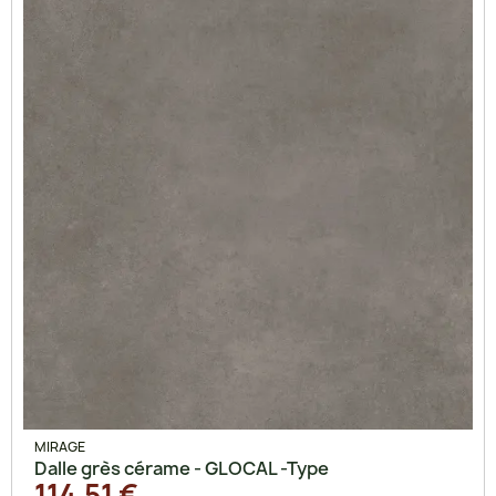
MIRAGE
Dalle grès cérame - GLOCAL -Type
114,51 €