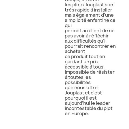
les plots Jouplast sont
très rapide à installer
mais également d’une
simplicité enfantine ce
qui
permet au client de ne
pas avoir à réfléchir
aux difficultés qu’il
pourrait rencontrer en
achetant
ce produit tout en
gardant un prix
accessible à tous.
Impossible de résister
à toutes les
possibilités
que nous offre
Jouplast et c’est
pourquoi il est
aujourd’hui le leader
incontestable du plot
en Europe.