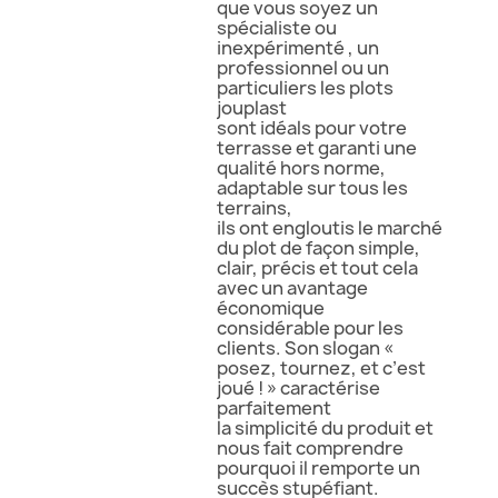
que vous soyez un
spécialiste ou
inexpérimenté , un
professionnel ou un
particuliers les plots
jouplast
sont idéals pour votre
terrasse et garanti une
qualité hors norme,
adaptable sur tous les
terrains,
ils ont engloutis le marché
du plot de façon simple,
clair, précis et tout cela
avec un avantage
économique
considérable pour les
clients. Son slogan «
posez, tournez, et c’est
joué ! » caractérise
parfaitement
la simplicité du produit et
nous fait comprendre
pourquoi il remporte un
succès stupéfiant.