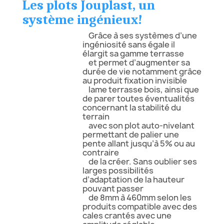
Les plots Jouplast, un
système ingénieux!
Grâce à ses systèmes d’une
ingéniosité sans égale il
élargit sa gamme terrasse
et permet d’augmenter sa
durée de vie notamment grâce
au produit fixation invisible
lame terrasse bois, ainsi que
de parer toutes éventualités
concernant la stabilité du
terrain
avec son plot auto-nivelant
permettant de palier une
pente allant jusqu’à 5% ou au
contraire
de la créer. Sans oublier ses
larges possibilités
d’adaptation de la hauteur
pouvant passer
de 8mm à 460mm selon les
produits compatible avec des
cales crantés avec une