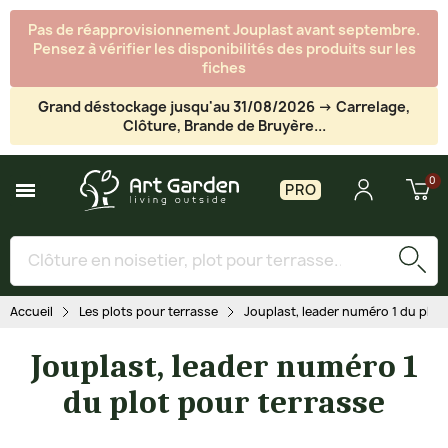
Pas de réapprovisionnement Jouplast avant septembre.
Pensez à vérifier les disponibilités des produits sur les
fiches
Grand déstockage jusqu'au 31/08/2026 -> Carrelage,
Clôture, Brande de Bruyère...
PRO
Accueil
Les plots pour terrasse
Jouplast, leader numéro 1 du plot
Jouplast, leader numéro 1
du plot pour terrasse