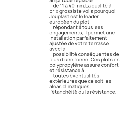
amplitude réglable
de 11 à 40 mm.La qualité à
prix grossiste voila pourquoi
Jouplast est le leader
européen du plot,
répondant à tous ses
engagements, il permet une
installation parfaitement
ajustée de votre terrasse
avec la
possibilité conséquentes de
plus d’une tonne. Ces plots en
polypropylène assure confort
et résistance à
toutes éventualités
extérieures que ce soit les
aléas climatiques ,
l’étanchéité ou la résistance.