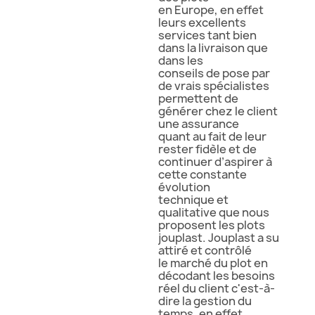
en Europe, en effet
leurs excellents
services tant bien
dans la livraison que
dans les
conseils de pose par
de vrais spécialistes
permettent de
générer chez le client
une assurance
quant au fait de leur
rester fidèle et de
continuer d’aspirer à
cette constante
évolution
technique et
qualitative que nous
proposent les plots
jouplast. Jouplast a su
attiré et contrôlé
le marché du plot en
décodant les besoins
réel du client c'est-à-
dire la gestion du
temps, en effet