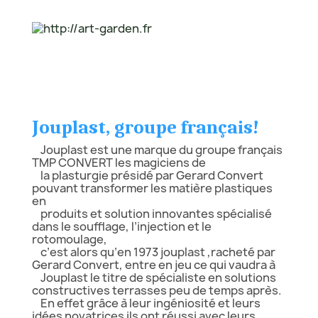
Jouplast, groupe français!
Jouplast est une marque du groupe français
TMP CONVERT les magiciens de
la plasturgie présidé par Gerard Convert
pouvant transformer les matière plastiques
en
produits et solution innovantes spécialisé
dans le soufflage, l’injection et le
rotomoulage,
c’est alors qu’en 1973 jouplast ,racheté par
Gerard Convert, entre en jeu ce qui vaudra à
Jouplast le titre de spécialiste en solutions
constructives terrasses peu de temps après.
En effet grâce à leur ingéniosité et leurs
idées novatrices ils ont réussi avec leurs