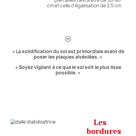
pierrailles devra être de 30-40
cm et celle d’égalisation de 2,5 cm.
« La solidification du sol est primordiale avant de
poser les plaques alvéolées. »
« Soyez vigilant à ce que le sol soit le plus lisse
possible. »
Les
bordures