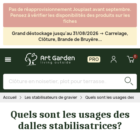
Pas de réapprovisionnement Jouplast avant septembre.
Pensez à vérifier les disponibilités des produits sur les
fiches
Grand déstockage jusqu'au 31/08/2026 -> Carrelage,
Clôture, Brande de Bruyère...
PRO
Accueil
Les stabilisateurs de gravier
Quels sont les usages des dal
Quels sont les usages des
dalles stabilisatrices?