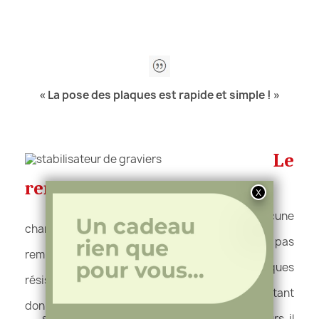
« La pose des plaques est rapide et simple ! »
Le
remplissage
Afin de ne pas endommager les dalles, aucune
charge mobile n’est
autorisée sur celle-ci, tant qu’elles ne sont pas
remplies avec
du gravier. Après remplissage, les plaques
résistent à une
pression maximale de 400 tonnes/m2. Etant
donné que le gravier
se tasse de manière naturelle les premiers jours, il