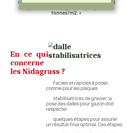
« Après remplissage, les panneaux peuvent
supporter une charge allant jusqu’à 400
tonnes/m2. »
En ce qui
concerne
les Nidagrass ?
Faciles et rapides à poser,
comme pour les plaques
stabilisatrices de gravier, la
pose des dalles pour gazon doit
respecte
r
quelques étapes pour assurer
un résultat final optimal. Ces étapes