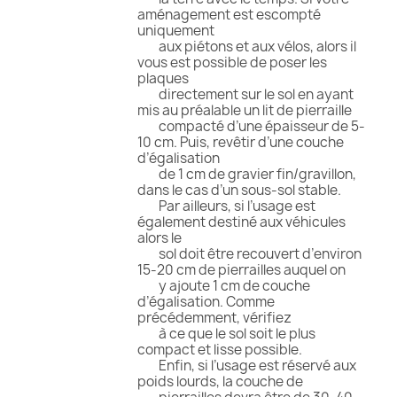
aménagement est escompté
uniquement
aux piétons et aux vélos, alors il
vous est possible de poser les
plaques
directement sur le sol en ayant
mis au préalable un lit de pierraille
compacté d’une épaisseur de 5-
10 cm. Puis, revêtir d’une couche
d’égalisation
de 1 cm de gravier fin/gravillon,
dans le cas d’un sous-sol stable.
Par ailleurs, si l’usage est
également destiné aux véhicules
alors le
sol doit être recouvert d’environ
15-20 cm de pierrailles auquel on
y ajoute 1 cm de couche
d’égalisation. Comme
précédemment, vérifiez
à ce que le sol soit le plus
compact et lisse possible.
Enfin, si l’usage est réservé aux
poids lourds, la couche de