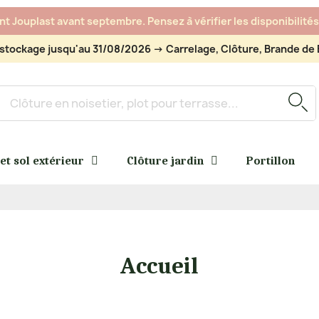
 Jouplast avant septembre. Pensez à vérifier les disponibilités 
stockage jusqu'au 31/08/2026 -> Carrelage, Clôture, Brande de B
 et sol extérieur
Clôture jardin
Portillon
Accueil