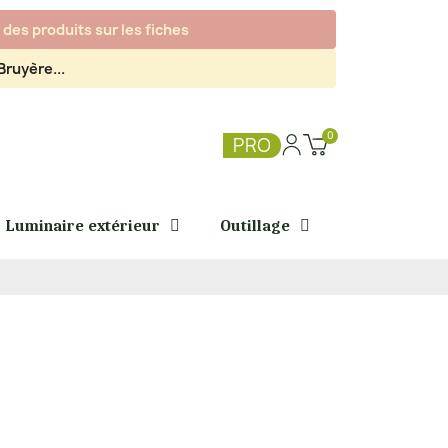
des produits sur les fiches
ruyère...
PRO
Luminaire extérieur
Outillage