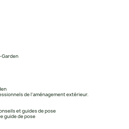
t-Garden
den
fessionnels de l'aménagement extérieur.
onseils et guides de pose
re guide de pose