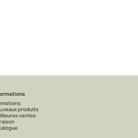
formations
omotions
uveaux produits
illeures ventes
raison
talogue