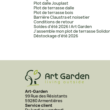
Plot dalle Jouplast
Plot de terrasse dalle
Plot de terrasse bois
Barrière Claustra et noisetier
Conditions de retour
Soldes d'été 2026 | Art Garden
J'assemble mon plot de terrasse Solido
Déstockage d'été 2026
Art-Garden
99 Rue des Résistants
59280 Armentières
Service client
Du lundi au vendredi