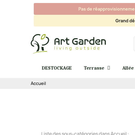
Pas de réapprovisionnement
Grand dé
DESTOCKAGE
Terrasse
Allée
Accueil
Liste des sous-catégories dans Accueil :