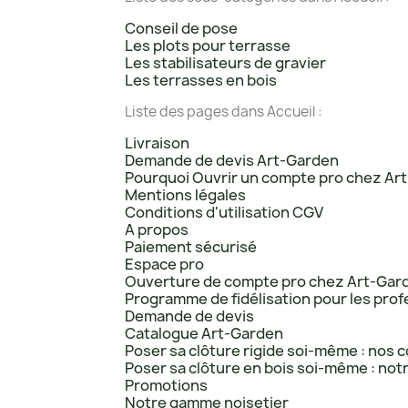
Conseil de pose
Les plots pour terrasse
Les stabilisateurs de gravier
Les terrasses en bois
Liste des pages dans Accueil :
Livraison
Demande de devis Art-Garden
Pourquoi Ouvrir un compte pro chez Ar
Mentions légales
Conditions d'utilisation CGV
A propos
Paiement sécurisé
Espace pro
Ouverture de compte pro chez Art-Gar
Programme de fidélisation pour les pro
Demande de devis
Catalogue Art-Garden
Poser sa clôture rigide soi-même : nos c
Poser sa clôture en bois soi-même : not
Promotions
Notre gamme noisetier