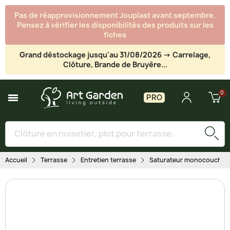
Pas de réapprovisionnement Jouplast avant septembre.
Pensez à vérifier les disponibilités des produits sur les
fiches
Grand déstockage jusqu'au 31/08/2026 -> Carrelage,
Clôture, Brande de Bruyère...
PRO
Accueil
Terrasse
Entretien terrasse
Saturateur monocouche pou