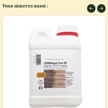
Vous aimerez aussi :