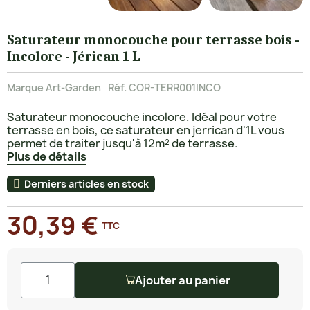
Saturateur monocouche pour terrasse bois -
Incolore - Jérican 1 L
Marque
Art-Garden
Réf.
COR-TERR001INCO
Saturateur monocouche incolore. Idéal pour votre
terrasse en bois, ce saturateur en jerrican d'1L vous
permet de traiter jusqu'à 12m² de terrasse.
Plus de détails
Derniers articles en stock
30,39 €
TTC
Ajouter au panier