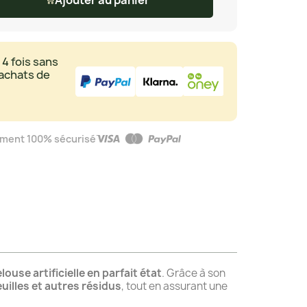
 4 fois sans
 achats de
ment 100% sécurisé
louse artificielle en parfait état
. Grâce à son
euilles et autres résidus
, tout en assurant une