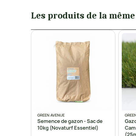
Les produits de la même
GREEN AVENUE
GREEN
Semence de gazon - Sac de
Gazo
10kg (Novaturf Essentiel)
Camb
(25m