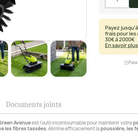
Payez jusqu’à
frais pour les
30€ à 2000€
En savoir plus
Paie
Documents joints
 Green Avenue
est l’outil incontournable pour maintenir votre
pe
e les fibres tassées
, élimine efficacement la
poussière, les f