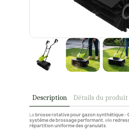
Description
Détails du produit
La
brosse rotative pour gazon synthétique -
système de brossage performant
, elle
redress
répartition uniforme des granulats
.