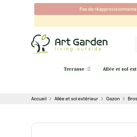
Pas de réapprovisionnement
Terrasse
Allée et sol ex
Accueil
Allée et sol extérieur
Gazon
Bros