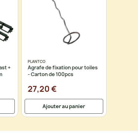
PLANTCO
ast +
Agrafe de fixation pour toiles
m
- Carton de 100pcs
27,20 €
Ajouter au panier