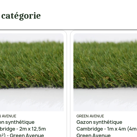
 catégorie
 AVENUE
GREEN AVENUE
n synthétique
Gazon synthétique
ridge - 2m x 12,5m
Cambridge - 1m x 4m (4m²
²) - Green Avenue
Green Avenue