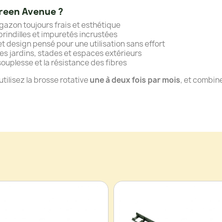
Green Avenue ?
gazon toujours frais et esthétique
brindilles et impuretés incrustées
 design pensé pour une utilisation sans effort
les jardins, stades et espaces extérieurs
souplesse et la résistance des fibres
 utilisez la brosse rotative
une à deux fois par mois
, et combin