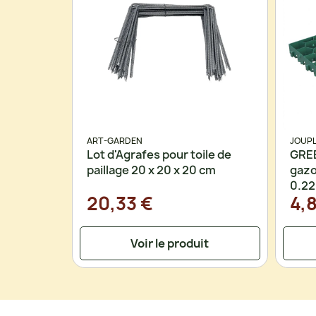
ART-GARDEN
JOUP
Lot d'Agrafes pour toile de
GREE
paillage 20 x 20 x 20 cm
gazo
0.2
20,33 €
4,
Voir le produit