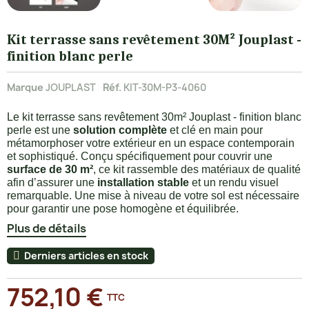
Kit terrasse sans revêtement 30M² Jouplast -
finition blanc perle
Marque
JOUPLAST
Réf.
KIT-30M-P3-4060
Le kit terrasse sans revêtement 30m² Jouplast - finition blanc
perle est une
solution complète
et clé en main pour
métamorphoser votre extérieur en un espace contemporain
et sophistiqué. Conçu spécifiquement pour couvrir une
surface de 30 m²
, ce kit rassemble des matériaux de qualité
afin d’assurer une
installation stable
et un rendu visuel
remarquable. Une mise à niveau de votre sol est nécessaire
pour garantir une pose homogène et équilibrée.
Plus de détails
Derniers articles en stock
752,10 €
TTC