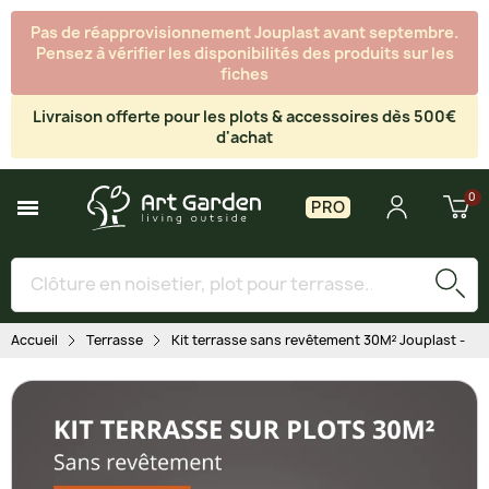
Pas de réapprovisionnement Jouplast avant septembre.
Pensez à vérifier les disponibilités des produits sur les
fiches
Livraison offerte pour les plots & accessoires dès 500€
d'achat
PRO
Accueil
Terrasse
Kit terrasse sans revêtement 30M² Jouplast - fini