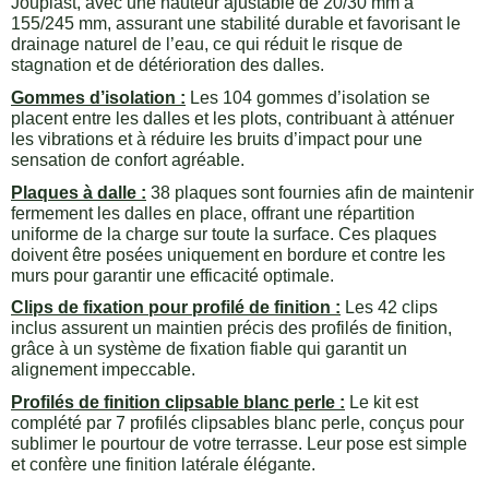
Jouplast, avec une hauteur ajustable de 20/30 mm à
155/245 mm, assurant une stabilité durable et favorisant le
drainage naturel de l’eau, ce qui réduit le risque de
stagnation et de détérioration des dalles.
Gommes d’isolation :
Les 104 gommes d’isolation se
placent entre les dalles et les plots, contribuant à atténuer
les vibrations et à réduire les bruits d’impact pour une
sensation de confort agréable.
Plaques à dalle :
38 plaques sont fournies afin de maintenir
fermement les dalles en place, offrant une répartition
uniforme de la charge sur toute la surface. Ces plaques
doivent être posées uniquement en bordure et contre les
murs pour garantir une efficacité optimale.
Clips de fixation pour profilé de finition :
Les 42 clips
inclus assurent un maintien précis des profilés de finition,
grâce à un système de fixation fiable qui garantit un
alignement impeccable.
Profilés de finition clipsable blanc perle :
Le kit est
complété par 7 profilés clipsables blanc perle, conçus pour
sublimer le pourtour de votre terrasse. Leur pose est simple
et confère une finition latérale élégante.