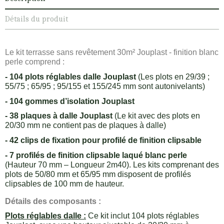
Détails du produit
Le kit terrasse sans revêtement 30m² Jouplast - finition blanc
perle comprend :
- 104 plots réglables dalle Jouplast
(Les plots en 29/39 ;
55/75 ; 65/95 ; 95/155 et 155/245 mm sont autonivelants)
- 104 gommes d’isolation Jouplast
- 38 plaques à dalle Jouplast
(Le kit avec des plots en
20/30 mm ne contient pas de plaques à dalle)
- 42 clips de fixation pour profilé de finition clipsable
- 7 profilés de finition clipsable laqué blanc perle
(Hauteur 70 mm – Longueur 2m40). Les kits comprenant des
plots de 50/80 mm et 65/95 mm disposent de profilés
clipsables de 100 mm de hauteur.
Détails des composants :
Plots réglables dalle :
Ce kit inclut 104 plots réglables