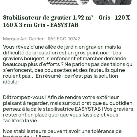
Stabilisateur de gravier 1,92 m² - Gris - 120 X
160 X 3 cm Gris - EASYSTAB
Marque
Art-Garden
Réf.
ECC-10742
Vous rêvez d'une allée de jardin en gravier, mais la
difficulté de circulation est un gros point noir ' Les
graviers bougent, s'enfoncent et marcher demande
beaucoup plus d'efforts ? Ne parlons pas des talons qui
s'enfoncent, des poussettes et des fauteuils qui ne
roulent pas... En résumé : ce n'est pas la solution
idéale.
Détrompez-vous ! Afin de rendre votre extérieur
plaisant à regarder, mais surtout pratique au quotidien,
pensez à la dalle stabilisatrice EASYSTAB ! Vos graviers
resteront en place quoi que vous fassiez et vous
facilitera la vie.
Nos stabilisateurs peuvent avoir une tolérance de
hauteur de +-1,5mm.